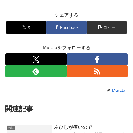
シェアする
X
Facebook
コピー
Murataをフォローする
Murata
関連記事
左ひじが痛いので
雑記