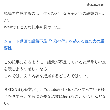
2026.05.15
現場で痛感するのは、年々ひどくなる子どもの語彙力不足
だ。
Webでもこんな記事を見つけた。
ショート動画で語彙不足「9歳の壁」を越える読む力の重
要性
この記事にあるように、語彙が不足していると黒塗りの文
を読むような感じになる。
これでは、文の内容を把握するどころではない。
各種SNSも短文だし、YoutubeやTikTokにハマっている様
子を見ても、学習に必要な語彙に触れることがほとんどな
い。