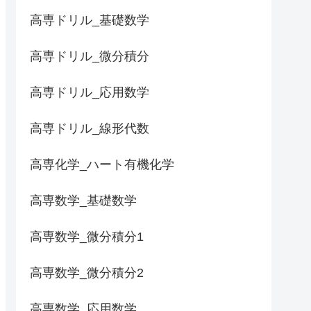
高専ドリル_基礎数学
高専ドリル_微分積分
高専ドリル_応用数学
高専ドリル_線形代数
高専化学_ハート有機化学
高専数学_基礎数学
高専数学_微分積分1
高専数学_微分積分2
高専数学_応用数学