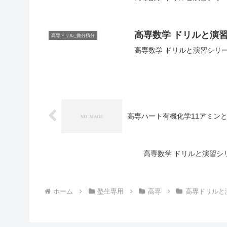
高専数学 ドリルと演習シ
高専ドリル_微分積分
高専数学 ドリルと演習シリーズ
高専ハート有機化学11アミン
高専数学 ドリルと演習シリ
ホーム
塾生専用
高専
高専ドリルと