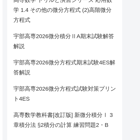
学 1.4 その他の微分方程式 (2)高階微分
方程式
宇部高専2026微分積分ⅡA期末試験解答
解説
宇部高専2026微分方程式期末試験4ES解
答解説
宇部高専2026微分方程式試験対策プリン
ト4ES
高専数学教科書[改訂版] 新微分積分Ⅰ 3
章積分法 §2積分の計算 練習問題2・B