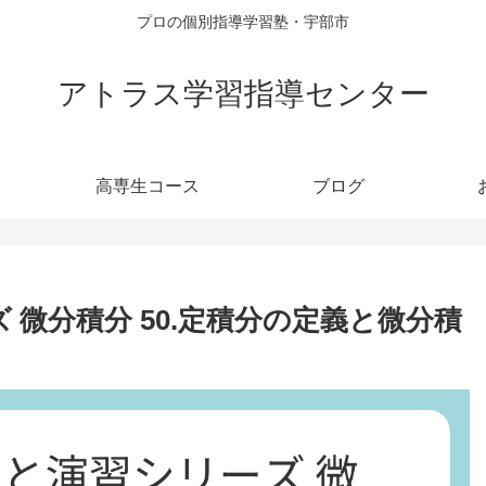
プロの個別指導学習塾・宇部市
アトラス学習指導センター
高専生コース
ブログ
 微分積分 50.定積分の定義と微分積