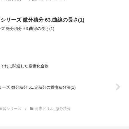
リーズ 微分積分 63.曲線の長さ(1)
 微分積分 63.曲線の長さ(1)
とそれに関連した窒素化合物
ーズ 微分積分 51.定積分の置換積分法(1)
演習シリーズ
高専ドリル_微分積分