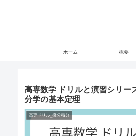
ホーム
概要
高専数学 ドリルと演習シリーズ
分学の基本定理
高専ドリル_微分積分