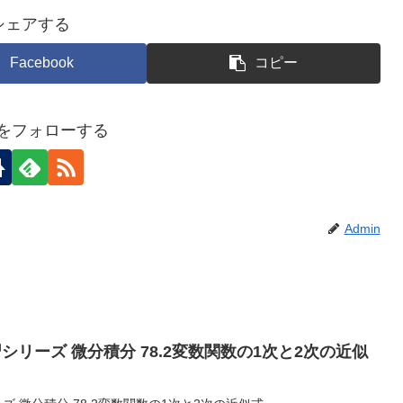
シェアする
Facebook
コピー
inをフォローする
Admin
シリーズ 微分積分 78.2変数関数の1次と2次の近似