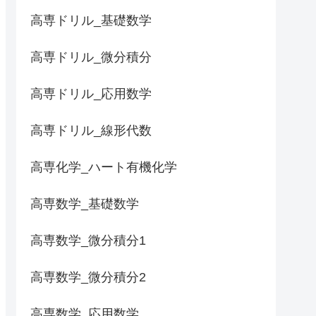
高専ドリル_基礎数学
高専ドリル_微分積分
高専ドリル_応用数学
高専ドリル_線形代数
高専化学_ハート有機化学
高専数学_基礎数学
高専数学_微分積分1
高専数学_微分積分2
高専数学_応用数学