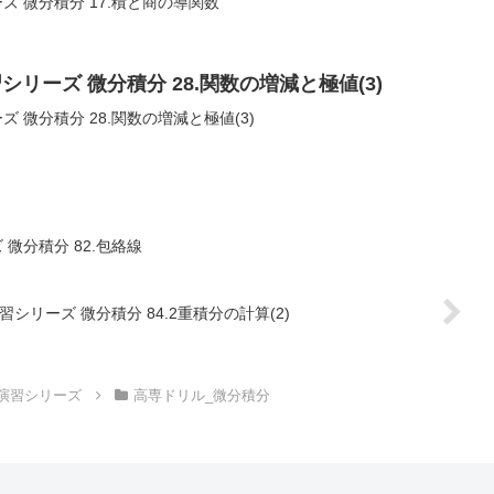
ズ 微分積分 17.積と商の導関数
リーズ 微分積分 28.関数の増減と極値(3)
 微分積分 28.関数の増減と極値(3)
微分積分 82.包絡線
シリーズ 微分積分 84.2重積分の計算(2)
演習シリーズ
高専ドリル_微分積分