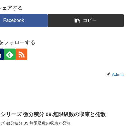
シェアする
Facebook
コピー
inをフォローする
Admin
シリーズ 微分積分 09.無限級数の収束と発散
ズ 微分積分 09.無限級数の収束と発散