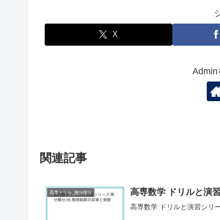
X
Adm
関連記事
高専数学 ドリルと演習
高専ドリル_微分積分
高専数学 ドリルと演習シリー