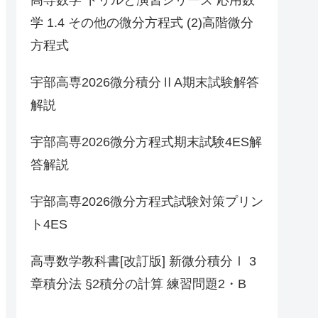
学 1.4 その他の微分方程式 (2)高階微分
方程式
宇部高専2026微分積分ⅡA期末試験解答
解説
宇部高専2026微分方程式期末試験4ES解
答解説
宇部高専2026微分方程式試験対策プリン
ト4ES
高専数学教科書[改訂版] 新微分積分Ⅰ 3
章積分法 §2積分の計算 練習問題2・B