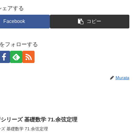
シェアする
Facebook
コピー
taをフォローする
Murata
シリーズ 基礎数学 71.余弦定理
 基礎数学 71.余弦定理