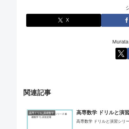
X
Mura
関連記事
高専数学 ドリルと演習
高専ドリル_基礎数学
高専数学 ドリルと演習シリーズ