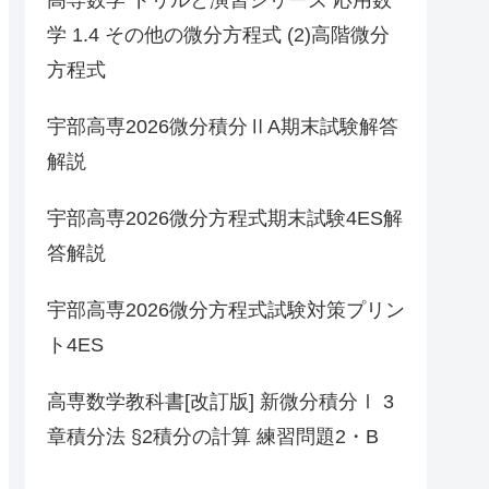
学 1.4 その他の微分方程式 (2)高階微分
方程式
宇部高専2026微分積分ⅡA期末試験解答
解説
宇部高専2026微分方程式期末試験4ES解
答解説
宇部高専2026微分方程式試験対策プリン
ト4ES
高専数学教科書[改訂版] 新微分積分Ⅰ 3
章積分法 §2積分の計算 練習問題2・B