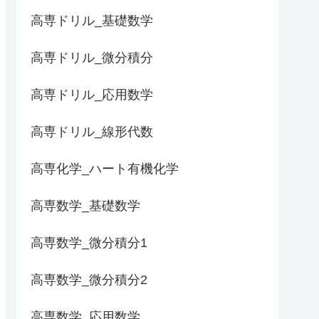
高専ドリル_基礎数学
高専ドリル_微分積分
高専ドリル_応用数学
高専ドリル_線形代数
高専化学_ハート有機化学
高専数学_基礎数学
高専数学_微分積分1
高専数学_微分積分2
高専数学_応用数学