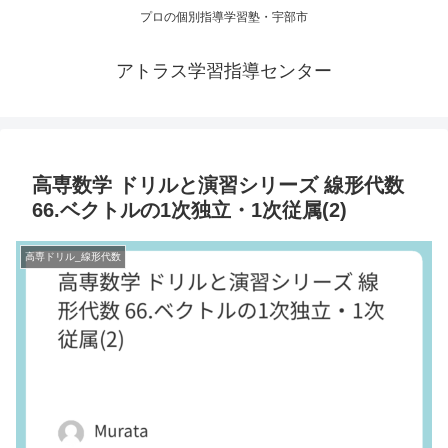
プロの個別指導学習塾・宇部市
アトラス学習指導センター
高専数学 ドリルと演習シリーズ 線形代数
66.ベクトルの1次独立・1次従属(2)
高専ドリル_線形代数