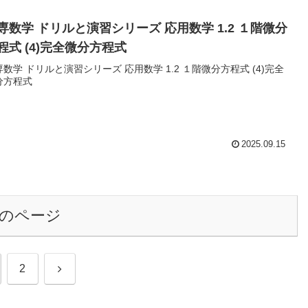
専数学 ドリルと演習シリーズ 応用数学 1.2 １階微分
程式 (4)完全微分方程式
数学 ドリルと演習シリーズ 応用数学 1.2 １階微分方程式 (4)完全
分方程式
2025.09.15
のページ
次
2
へ