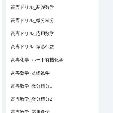
高専ドリル_基礎数学
高専ドリル_微分積分
高専ドリル_応用数学
高専ドリル_線形代数
高専化学_ハート有機化学
高専数学_基礎数学
高専数学_微分積分1
高専数学_微分積分2
高専数学_応用数学