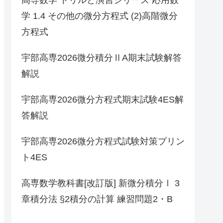
学 1.4 その他の微分方程式 (2)高階微分
方程式
宇部高専2026微分積分ⅡA期末試験解答
解説
宇部高専2026微分方程式期末試験4ES解
答解説
宇部高専2026微分方程式試験対策プリン
ト4ES
高専数学教科書[改訂版] 新微分積分Ⅰ 3
章積分法 §2積分の計算 練習問題2・B