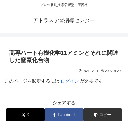
プロの個別指導学習塾・宇部市
アトラス学習指導センター
高専ハート有機化学11アミンとそれに関連
した窒素化合物
2021.12.04
2026.01.29
このページを閲覧するには
ログイン
が必要です
シェアする
X
Facebook
コピー