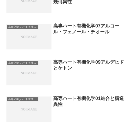
幾何異性
高専ハート有機化学07アルコー
高専化学_ハート有機化学
ル・フェノール・チオール
高専ハート有機化学09アルデヒド
高専化学_ハート有機化学
とケトン
高専ハート有機化学01結合と構造
高専化学_ハート有機化学
異性