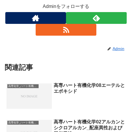
Adminをフォローする
Admin
関連記事
高専ハート有機化学08エーテルと
高専化学_ハート有機化学
エポキシド
高専ハート有機化学02アルカンと
高専化学_ハート有機化学
シクロアルカン_配座異性および