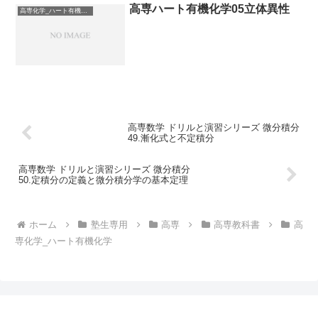
高専ハート有機化学05立体異性
高専化学_ハート有機化学
高専数学 ドリルと演習シリーズ 微分積分
49.漸化式と不定積分
高専数学 ドリルと演習シリーズ 微分積分
50.定積分の定義と微分積分学の基本定理
ホーム
塾生専用
高専
高専教科書
高
専化学_ハート有機化学